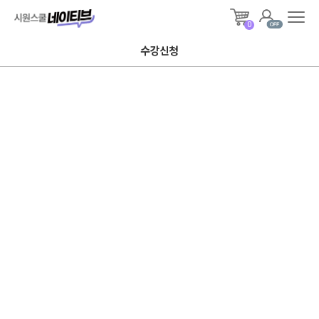
시원스쿨
전체
0
알림
메뉴
네이티브
수강신청